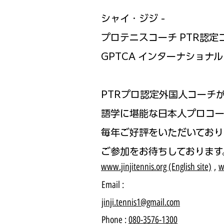
シャイ・ジジ -
プロテニスコーチ PTR認定
GPTCA インターナショナル 
PTRプロ認定外国人コーチ
語学に堪能な日本人プロコー
毎年ご好評をいただいており
ご参加をお待ちしております
www.jinjitennis.org (English site)
,
w
Email :
jinji.tennis1@gmail.com
Phone :
080-3576-1300