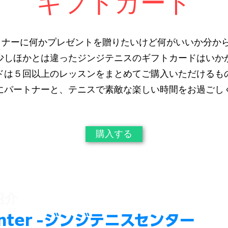
​ギフトカード
トナーに何かプレゼントを贈りたいけど何がいいか分から
少しほかとは違ったジンジテニスのギフトカードはいか
ドは５回以上のレッスンをまとめてご購入いただけるも
にパートナーと、テニスで素敵な楽しい時間をお過ごし
購入する
紹介
 Center -ジンジテニスセンター