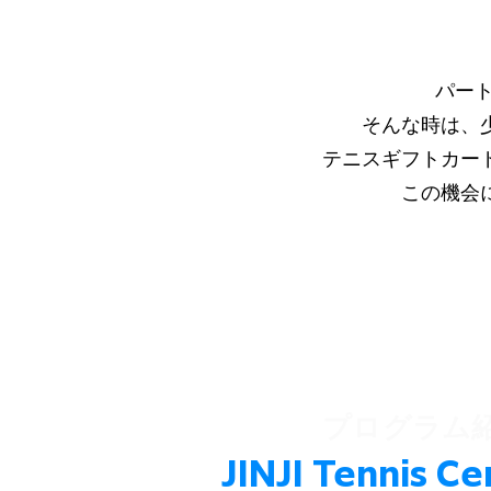
パー
そんな時は、
テニスギフトカー
この機会
​プログラム
JINJI Tennis