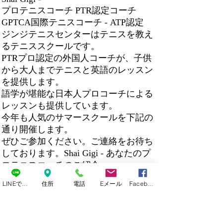
プロテニスコーチ PTR認定コーチ
GPTCA国際テニスコーチ - ATP認定 ​
ジンジテニスセンターはテニスを教え
るテニススクールです。
PTRプロ認定の外国人コーチが、子供
から大人までテニスと英語のレッスン
を提供します。
語学が堪能な日本人プロコーチによる
レッスンも提供しています。
今年も人気のサマースクールを下記の
通り開催します。
ぜひご参加ください。ご連絡をお待ち
しております。Shai Gigi - あなたのプ
ロテニスコーチのご紹介
ジンジテニスセンターでは、認定プロ
LINEで連絡
住所
電話
Eメール
Facebook
コーチによる一流のテニスレッスンを
提供しています。子供から大人まで、
PTR認定コーチがお客様のニーズに合