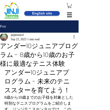
English site
Post
jinjitennis4
Sep 25, 2025
1 min read
アンダー10ジュニアプログ
ラム - 8歳から10歳のお子
様に最適なテニス体験
アンダー10ジュニアプ
ログラム - 未来のテニ
ススターを育てよう！
8歳から10歳までのお子様を対象とした
特別なテニスプログラムをご紹介しま
す。ジンジテニスセンターでは、この