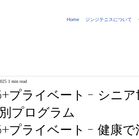
Home
ジンジテニスについて
2025
1 min read
5+プライベート - シニ
別プログラム
5+プライベート - 健康