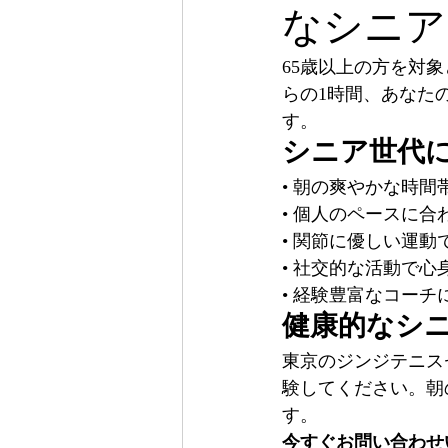
なシニア
65歳以上の方を対
らの1時間、あなた
す。
シニア世代
• 朝の爽やかな時
• 個人のペースに
• 関節に優しい運
• 社交的な活動で心
• 経験豊富なコー
健康的なシ
東京のジンジテニス
験してください。朝
す。
今すぐお問い合わせ