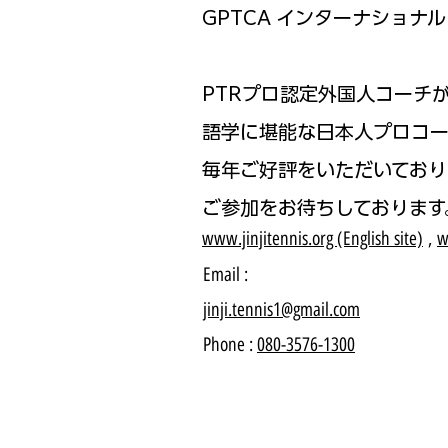
GPTCA インターナショナル 
PTRプロ認定外国人コーチ
語学に堪能な日本人プロコー
毎年ご好評をいただいており
ご参加をお待ちしております
www.jinjitennis.org (English site)
,
w
Email :
jinji.tennis1@gmail.com
Phone :
080-3576-1300