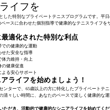
ライフを
象とした特別なプライベートテニスプログラムです。平日
のペースに合わせた個別指導で健康的なテニスライフを
に最適化された特別な利点
間帯での健康的な運動
合わせた安全な指導
動で体力維持・向上
身の健康促進
チによる安心サポート
ニアライフを始めましょう！
センターで、65歳以上の方に特化したプライベートテ
の清々しい時間に、あなたのペースで楽しく健康的な運
いただき、活動的で健康的なシニアライフを始めてくだ