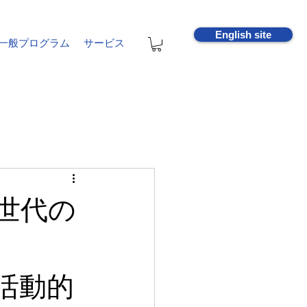
English site
一般プログラム
サービス
ア世代の
で活動的