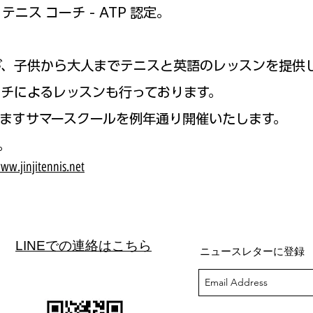
テニス コーチ - ATP 認定。
が、子供から大人までテニスと英語の
レッスンを提供
チによるレッスンも行っております。
ますサマースクールを例年通り
開催いたします。
。
ww.jinjitennis.net
LINEでの連絡はこちら
ニュースレターに登録