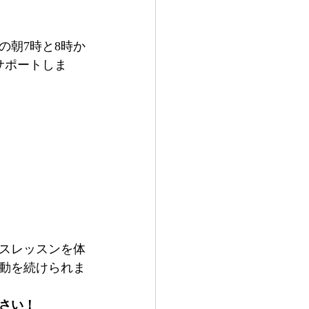
の朝7時と8時か
サポートしま
ニスレッスンを体
動を続けられま
さい！