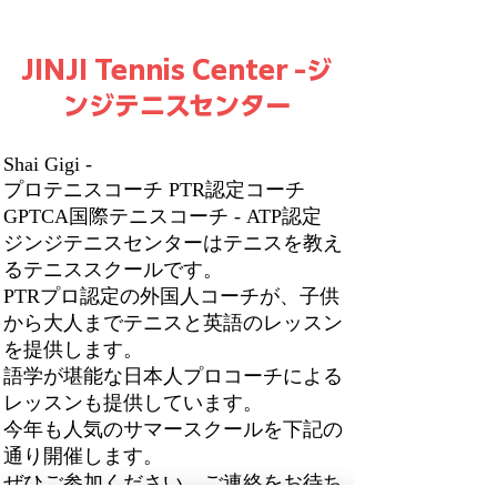
Tennis Coaching
Ultimate Summ
Shinjuku
Kits for Boys
JINJI Tennis Center -ジ
ンジテニスセンター
Shai Gigi -
プロテニスコーチ PTR認定コーチ
GPTCA国際テニスコーチ - ATP認定 ​
ジンジテニスセンターはテニスを教え
るテニススクールです。
PTRプロ認定の外国人コーチが、子供
から大人までテニスと英語のレッスン
を提供します。
語学が堪能な日本人プロコーチによる
レッスンも提供しています。
今年も人気のサマースクールを下記の
通り開催します。
ぜひご参加ください。ご連絡をお待ち