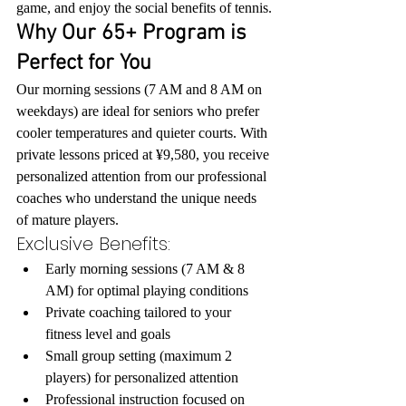
game, and enjoy the social benefits of tennis.
Why Our 65+ Program is 
Perfect for You
Our morning sessions (7 AM and 8 AM on 
weekdays) are ideal for seniors who prefer 
cooler temperatures and quieter courts. With 
private lessons priced at ¥9,580, you receive 
personalized attention from our professional 
coaches who understand the unique needs 
of mature players.
Exclusive Benefits:
Early morning sessions (7 AM & 8 
AM) for optimal playing conditions
Private coaching tailored to your 
fitness level and goals
Small group setting (maximum 2 
players) for personalized attention
Professional instruction focused on 