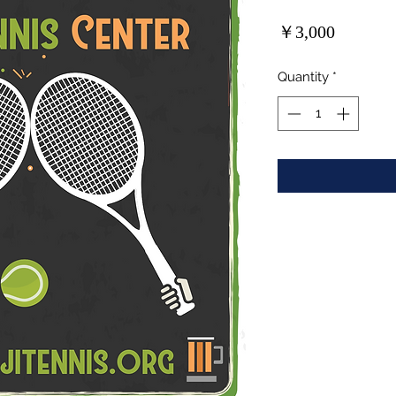
Price
￥3,000
Quantity
*