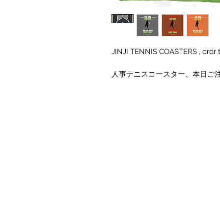
JINJI TENNIS COASTERS , ordr 
人事テニスコースター、本日ご注