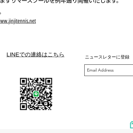
ますサマースクールを例年通り
開催いたします。
。
ww.jinjitennis.net
LINEでの連絡はこちら
ニュースレターに登録