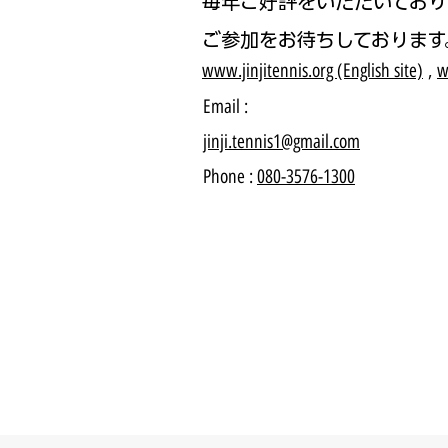
毎年ご好評をいただいており
ご参加をお待ちしております
www.jinjitennis.org (English site)
,
w
Email :
jinji.tennis1@gmail.com
Phone :
080-3576-1300