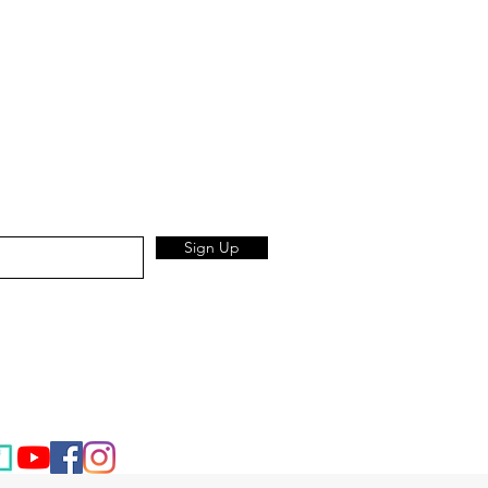
Sign Up