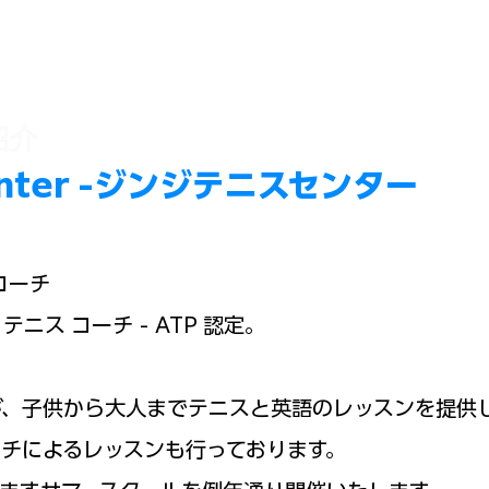
紹介
 Center -ジンジテニスセンター
コーチ
テニス コーチ - ATP 認定。
が、子供から大人までテニスと英語の
レッスンを提供
チによるレッスンも行っております。