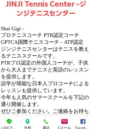
JINJI Tennis Center -ジ
ンジテニスセンター
Shai Gigi -
プロテニスコーチ PTR認定コーチ
GPTCA国際テニスコーチ - ATP認定 ​
ジンジテニスセンターはテニスを教え
るテニススクールです。
PTRプロ認定の外国人コーチが、子供
から大人までテニスと英語のレッスン
を提供します。
語学が堪能な日本人プロコーチによる
レッスンも提供しています。
今年も人気のサマースクールを下記の
通り開催します。
ぜひご参加ください。ご連絡をお待ち
しております。Shai Gigi - あなたのプ
ロテニスコーチのご紹介
LINEで連絡
住所
電話
Eメール
Facebook