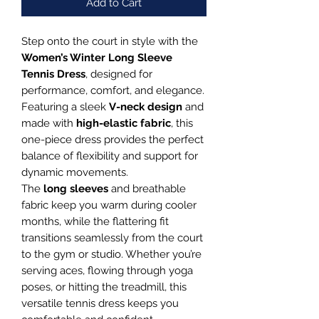
Add to Cart
Step onto the court in style with the
Women’s Winter Long Sleeve
Tennis Dress
, designed for
performance, comfort, and elegance.
Featuring a sleek
V-neck design
and
made with
high-elastic fabric
, this
one-piece dress provides the perfect
balance of flexibility and support for
dynamic movements.
The
long sleeves
and breathable
fabric keep you warm during cooler
months, while the flattering fit
transitions seamlessly from the court
to the gym or studio. Whether you’re
serving aces, flowing through yoga
poses, or hitting the treadmill, this
versatile tennis dress keeps you